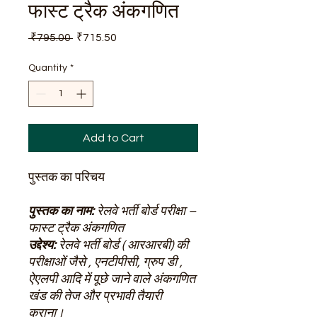
फास्ट ट्रैक अंकगणित
Regular
Sale
 ₹795.00 
₹715.50
Price
Price
Quantity
*
Add to Cart
पुस्तक का परिचय
पुस्तक का नाम:
रेलवे भर्ती बोर्ड परीक्षा –
फास्ट ट्रैक अंकगणित
उद्देश्य:
रेलवे भर्ती बोर्ड ( आरआरबी) की
परीक्षाओं जैसे , एनटीपीसी, ग्रुप डी ,
ऐएलपी आदि में पूछे जाने वाले अंकगणित
खंड की तेज और प्रभावी तैयारी
कराना।