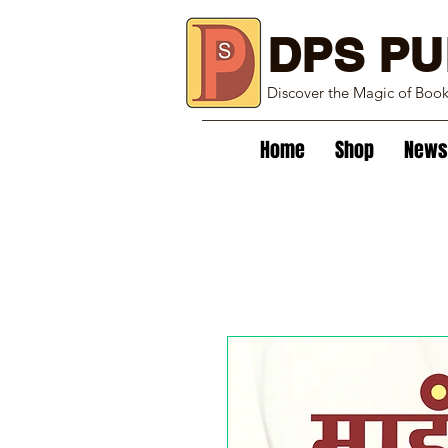
DPS PU
Discover the Magic of Boo
Home
Shop
News