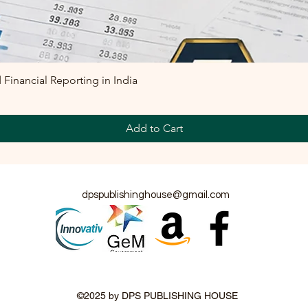
inancial Reporting in India
Add to Cart
dpspublishinghouse@gmail.com
©2025 by DPS PUBLISHING HOUSE