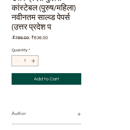
कांस्टेबल (पुरुष/महिला)
नवीनतम साल्व्ड पेपर्स
(उत्तर प्रदेश प
Regular
Sale
 ₹795.00 
₹636.00
Price
Price
Quantity
*
Add to Cart
Author
डॉ. विजय गर्ग