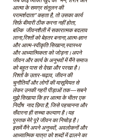
जब कोई व्यक्ति खुद को
“
मन
,
शरीर और
आत्मा के समग्र संतुलन की
परामर्शदाता
”
कहता है
,
तो उसका कार्य
सिर्फ़ बीमारी ठीक करना नहीं होता
,
बल्कि
जीवनशैली में सकारात्मक बदलाव
लाना
,
रिश्तों को बेहतर बनाना
,
आत्म-ज्ञान
और आत्म-स्वीकृति सिखाना
,
स्वास्थ्य
और आध्यात्मिकता को जोड़ना।अपने
जीवन और कार्य के अनुभवों में मैंने समाज
को बहुत पास से देखा और परखा है।
रिश्तों के उतार-चढ़ाव
,
जीवन की
चुनौतियाँ और लोगों की मासूमियत से
लेकर उनकी गहरी पीड़ाओं तक
—
सबने
मुझे सिखाया कि हर आत्मा के भीतर एक
निर्दोष
नाद
छिपा है
,
जिसे पहचानना और
सँवारना ही सच्चा कल्याण है।यह
पुस्तक मेरे पूरे जीवन का निचोड़ है।
इसमें मैंने अपने अनुभवों
,
अवलोकनों और
आध्यात्मिक यात्रा को शब्दों में ढालने का