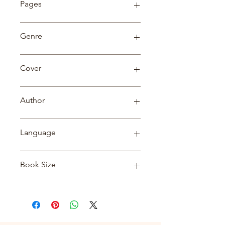
Pages
109
Genre
Sanskrit
Cover
Hardcover
Author
डॉ. सच्चिदानंद त्रिपाठी
Language
Hindi
Book Size
5.5*8.5