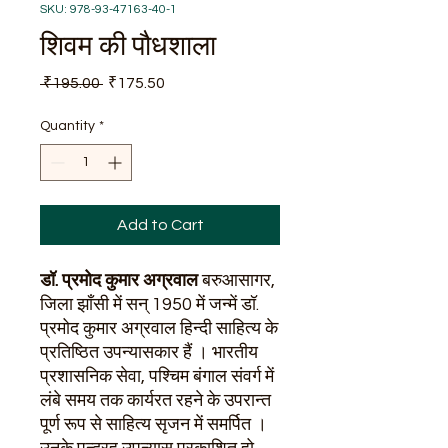
SKU: 978-93-47163-40-1
शिवम की पौधशाला
Regular
Sale
 ₹195.00 
₹175.50
Price
Price
Quantity
*
Add to Cart
डॉ. प्रमोद कुमार अग्रवाल
बरुआसागर
,
जिला झाँसी में सन्
1950
में जन्में डॉ.
प्रमोद कुमार अग्रवाल हिन्दी साहित्य के
प्रतिष्ठित उपन्यासकार हैं । भारतीय
प्रशासनिक सेवा
,
पश्चिम बंगाल संवर्ग में
लंबे समय तक कार्यरत रहने के उपरान्त
पूर्ण रूप से साहित्य सृजन में समर्पित ।