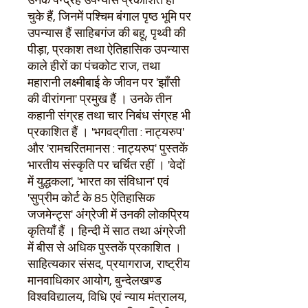
उनके पन्द्रह उपन्यास प्रकाशित हो
चुके हैं
,
जिनमें पश्चिम बंगाल पृष्ठ भूमि पर
उपन्यास हैं साहिबगंज की बहू
,
पृथ्वी की
पीड़ा
,
प्रकाश तथा ऐतिहासिक उपन्यास
काले हीरों का पंचकोट राज
,
तथा
महारानी लक्ष्मीबाई के जीवन पर
'
झाँसी
की वीरांगना
'
प्रमुख हैं । उनके तीन
कहानी संग्रह तथा चार निबंध संग्रह भी
प्रकाशित हैं ।
'
भगवद्‌गीता : नाट्यरुप
'
और
'
रामचरितमानस : नाट्यरुप
'
पुस्तकें
भारतीय संस्कृति पर चर्चित रहीं ।
'
वेदों
में युद्धकला
', '
भारत का संविधान
'
एवं
'
सुप्रीम कोर्ट के
85
ऐतिहासिक
जजमेन्ट्स
'
अंग्रेजी में उनकी लोकप्रिय
कृतियाँ हैं । हिन्दी में साठ तथा अंग्रेजी
में बीस से अधिक पुस्तकें प्रकाशित ।
साहित्यकार संसद
,
प्रयागराज
,
राष्ट्रीय
मानवाधिकार आयोग
,
बुन्देलखण्ड
विश्वविद्यालय
,
विधि एवं न्याय मंत्रालय
,