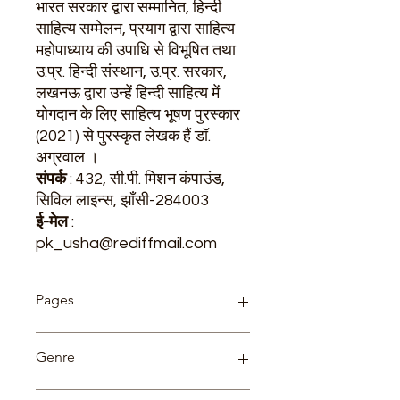
भारत सरकार द्वारा सम्मानित
,
हिन्दी
साहित्य सम्मेलन
,
प्रयाग द्वारा साहित्य
महोपाध्याय की उपाधि से विभूषित तथा
उ.प्र. हिन्दी संस्थान
,
उ.प्र. सरकार
,
लखनऊ द्वारा उन्हें हिन्दी साहित्य में
योगदान के लिए साहित्य भूषण पुरस्कार
(
2021)
से पुरस्कृत लेखक हैं डॉ.
अग्रवाल ।
संपर्क
:
432,
सी.पी. मिशन कंपाउंड
,
सिविल लाइन्स
,
झाँसी-
284003
ई-मेल
:
pk_usha@rediffmail.com
Pages
72
Genre
Children