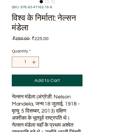
SKU: 978-93-47162-16-9
विश्व के निर्माता: नेल्सन
मंडेला
Regular
Sale
 ₹250.00 
₹225.00
Price
Price
Quantity
*
Add to Cart
नेल्सन मंडेला (अंग्रेज़ी: Nelson
Mandela, जन्म:18 जुलाई, 1918 -
मृत्यु: 5 दिसम्बर, 2013) दक्षिण
अफ़्रीका के भूतपूर्व राष्ट्रपति थे।
नेल्सन मंडेला यहाँ के प्रथम अश्वेत