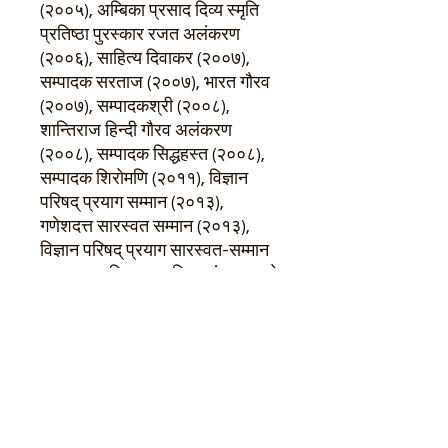
(२००५), अम्बिका प्रसाद दिव्य स्मृति
प्रतिष्ठा पुरस्कार रजत अलंकरण
(२००६), साहित्य दिवाकर (२००७),
सम्पादक सरताज (२००७), भारत गौरव
(२००७), सम्पादकश्री (२००८),
शान्तिराज हिन्दी गौरव अलंकरण
(२००८), सम्पादक सिद्धहस्त (२००८),
सम्पादक शिरोमणि (२०११), विज्ञान
परिषद् प्रयाग सम्मान (२०१३),
गणेशदत्त सारस्वत सम्मान (२०१३),
विज्ञान परिषद् प्रयाग सारस्वत-सम्मान
(२०१५) आदि। सम्प्रति स्वतंत्र रूप से
विज्ञान कथा लेखन।
Author
Dr. Rajeev Ranjan Upadhyay