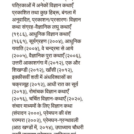
पत्रिकाओं में अनेकों विज्ञान कथाएँ
प्रकाशित तथा कुछ हिब्रू, बंगला में
अनुवादित, प्रकाशन/प्रसारणः विज्ञान
कथा संग्रह-वैज्ञानिक लघु कथाएँ
(१९८६), आधुनिक विज्ञान कथाएँ
(१६६१), सूर्यग्रहण (२००४), आधुनिक
ययाति (२००४), वे चन्द्रमा से आये
(२००५), वैज्ञानिक पुरा कथाएँ (२००६),
उत्तरी आकाशगंगा में (२०१२), एक और
शिखण्डी (२०१२), खाँसी (२०१२),
इक्कीसवीं शती में अंधविश्वासों का
चक्रव्यूह (२०१२), आधी रात का सूर्य
(२०१३), रोमांचक विज्ञान कथाएँ
(२०१६), चर्चित विज्ञान-कथाएँ (२०२०),
संचार माध्यमों के लिए विज्ञान कथा
(संपादन २०००), प्रेमघन की वंश
परम्परा (२००२), प्रेमघन-ग्रन्थावली
(आठ खण्डों में, २०१४), उपाध्याय चौधरी