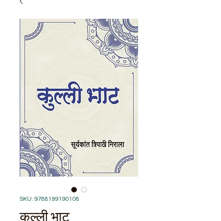
SKU: 9788199190108
कुल्ली भाट